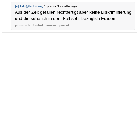
[–]
kiki@feddit.org
1 points
3 months ago
Aus der Zeit gefallen rechtfertigt aber keine Diskriminierung
und die sehe ich in dem Fall sehr bezüglich Frauen
permalink
fedilink
source
parent